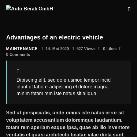
Advantages of an electric vehicle
MAINTENANCE
14. Mai 2020
527
Views
0
Likes
0
Comments
Dipiscing elit, sed do eiusmod tempor incid
idunt ut labore adipiscing et dolore magna
minim totam rem iste natus sit aliqua.
Sed ut perspiciatis, unde omnis iste natus error sit
voluptatem accusantium doloremque laudantium,
totam rem aperiam eaque ipsa, quae ab illo inventore
veritatis et quasi architecto beatae vitae dicta sunt,