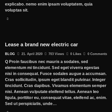
explicabo. nemo enim ipsam voluptatem, quia
voluptas sit.
Lease a brand new electric car
BLOG
21. April 2020
703
Views
0
Likes
0
Comments
Q Proin faucibus nec mauris a sodales, sed
elementum mi tincidunt. Sed eget viverra egestas
nisi in consequat. Fusce sodales augue a accumsan.
Cras sollicitudin, ipsum eget blandit pulvinar. Integer
tincidunt. Cras dapibus. Vivamus elementum semper
nisi. Aenean vulputate eleifend tellus. Aenean leo
ligula, porttitor eu, consequat vitae, eleifend ac, enim.
Sed ut perspiciatis, unde…