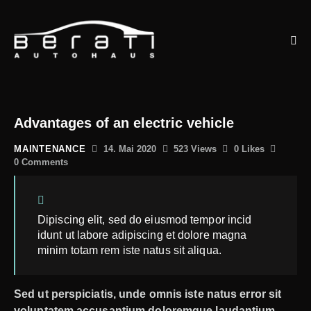
Advantages of an electric vehicle
MAINTENANCE
14. Mai 2020
523
Views
0
Likes
0
Comments
Dipiscing elit, sed do eiusmod tempor incid
idunt ut labore adipiscing et dolore magna
minim totam rem iste natus sit aliqua.
Sed ut perspiciatis, unde omnis iste natus error sit
voluptatem accusantium doloremque laudantium,