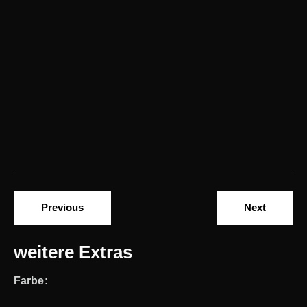
Previous
Next
weitere Extras
Farbe: