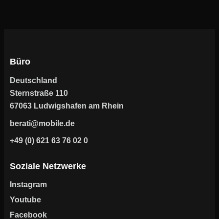
Büro
Deutschland
Sternstraße 110
67063 Ludwigshafen am Rhein
berati@mobile.de
+49 (0) 621 63 76 02 0
Soziale Netzwerke
Instagram
Youtube
Facebook