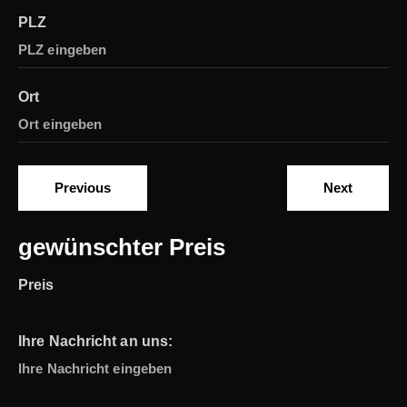
PLZ
Ort
Previous
Next
gewünschter Preis
Preis
Ihre Nachricht an uns: