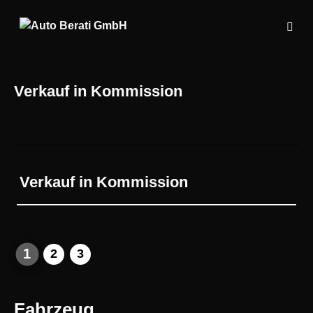
Verkauf in Kommission
Verkauf in Kommission
1
2
3
Fahrzeug