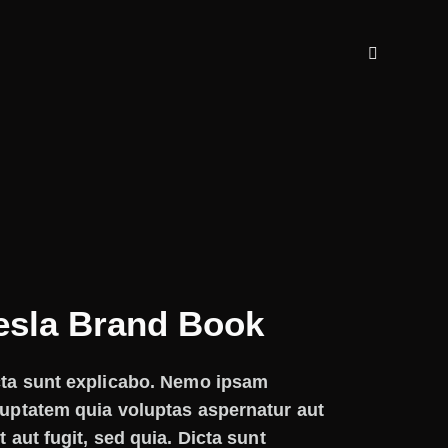
esla Brand Book
cta sunt explicabo. Nemo ipsam
uptatem quia voluptas aspernatur aut
t aut fugit, sed quia. Dicta sunt