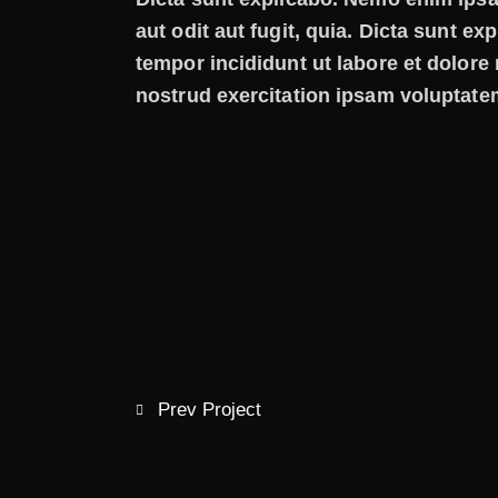
aut odit aut fugit, quia. Dicta sunt ex
tempor incididunt ut labore et dolor
nostrud exercitation ipsam voluptate
Prev Project