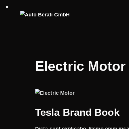
Electric Motor
Tesla Brand Book
Dicta sunt explicabo. Nemo enim ipsa