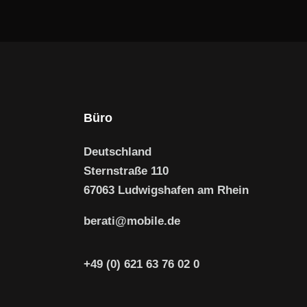
Büro
Deutschland
Sternstraße 110
67063 Ludwigshafen am Rhein
berati@mobile.de
+49 (0) 621 63 76 02 0