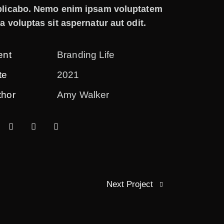
plicabo. Nemo enim ipsam voluptatem
a voluptas sit aspernatur aut odit.
ent
Branding Life
te
2021
thor
Amy Walker
Next Project