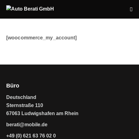
[woocommerce_my_account]
Büro
Deutschland
Sternstraße 110
67063 Ludwigshafen am Rhein
berati@mobile.de
+49 (0) 621 63 76 02 0